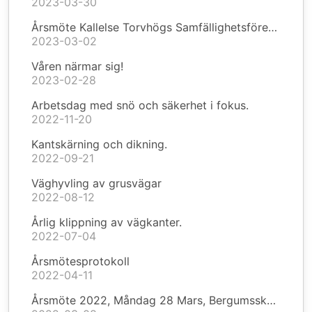
2023-03-30
Årsmöte Kallelse Torvhögs Samfällighetsförening
2023-03-02
Våren närmar sig!
2023-02-28
Arbetsdag med snö och säkerhet i fokus.
2022-11-20
Kantskärning och dikning.
2022-09-21
Väghyvling av grusvägar
2022-08-12
Årlig klippning av vägkanter.
2022-07-04
Årsmötesprotokoll
2022-04-11
Årsmöte 2022, Måndag 28 Mars, Bergumsskolans fritidslokal