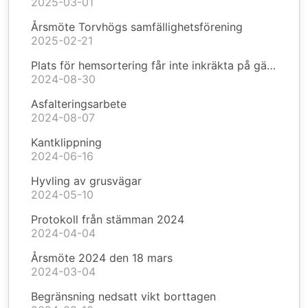
2025-03-01
Årsmöte Torvhögs samfällighetsförening
2025-02-21
Plats för hemsortering får inte inkräkta på gällande vägområde
2024-08-30
Asfalteringsarbete
2024-08-07
Kantklippning
2024-06-16
Hyvling av grusvägar
2024-05-10
Protokoll från stämman 2024
2024-04-04
Årsmöte 2024 den 18 mars
2024-03-04
Begränsning nedsatt vikt borttagen