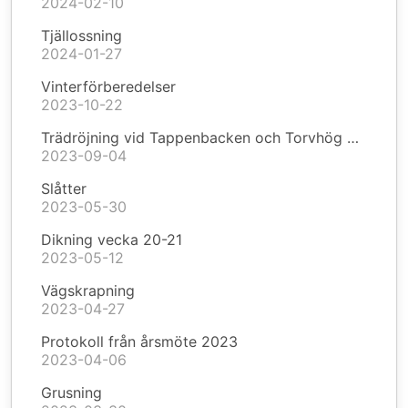
2024-02-10
Tjällossning
2024-01-27
Vinterförberedelser
2023-10-22
Trädröjning vid Tappenbacken och Torvhög 4 september
2023-09-04
Slåtter
2023-05-30
Dikning vecka 20-21
2023-05-12
Vägskrapning
2023-04-27
Protokoll från årsmöte 2023
2023-04-06
Grusning